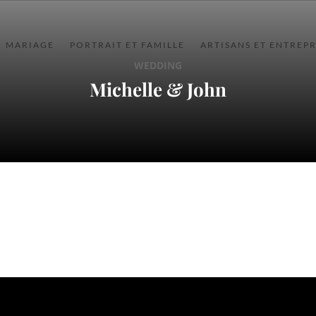
MARIAGE
PORTRAIT ET FAMILLE
ARTISANS ET ENTREPR
WEDDING
Michelle & John