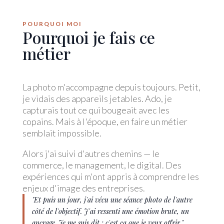
POURQUOI MOI
Pourquoi je fais ce
métier
La photo m'accompagne depuis toujours. Petit,
je vidais des appareils jetables. Ado, je
capturais tout ce qui bougeait avec les
copains. Mais à l'époque, en faire un métier
semblait impossible.
Alors j'ai suivi d'autres chemins — le
commerce, le management, le digital. Des
expériences qui m'ont appris à comprendre les
enjeux d'image des entreprises.
"Et puis un jour, j'ai vécu une séance photo de l'autre
côté de l'objectif. J'ai ressenti une émotion brute, un
ancrage. Je me suis dit : c'est ça que je veux offrir."