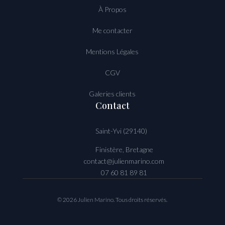
À Propos
Me contacter
Mentions Légales
CGV
Galeries clients
Contact
Saint-Yvi (29140)
Finistère, Bretagne
contact@julienmarino.com
07 60 81 89 81
© 2026 Julien Marino. Tous droits réservés.