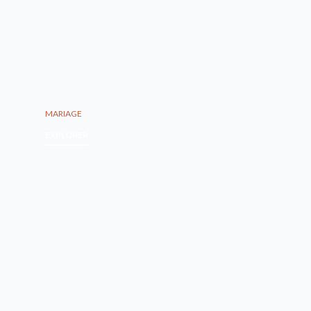
MARIAGE
EXPLORER