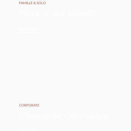
FAMILLE & SOLO
Figer ce qui grandit
EXPLORER
CORPORATE
L'image de votre vision
EXPLORER