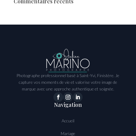
Commentaires récents
Photographe professionnel basé à Saint-Yvi, Finistère. Je
capture vos moments de vie et valorise votre image de
marque avec une approche authentique et soignée.
Navigation
Accueil
Mariage