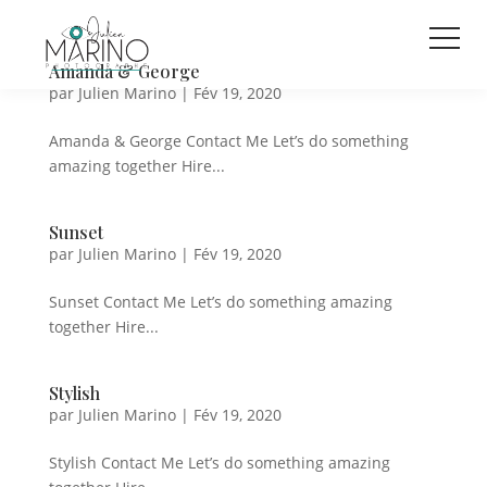
Amanda & George
par
Julien Marino
|
Fév 19, 2020
Amanda & George Contact Me Let’s do something
amazing together Hire...
Sunset
par
Julien Marino
|
Fév 19, 2020
Sunset Contact Me Let’s do something amazing
together Hire...
Stylish
par
Julien Marino
|
Fév 19, 2020
Stylish Contact Me Let’s do something amazing