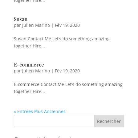
together Hire...
Susan
par
Julien Marino
|
Fév 19, 2020
Susan Contact Me Let’s do something amazing
together Hire...
E-commerce
par
Julien Marino
|
Fév 19, 2020
E-commerce Contact Me Let’s do something amazing
together Hire...
« Entrées Plus Anciennes